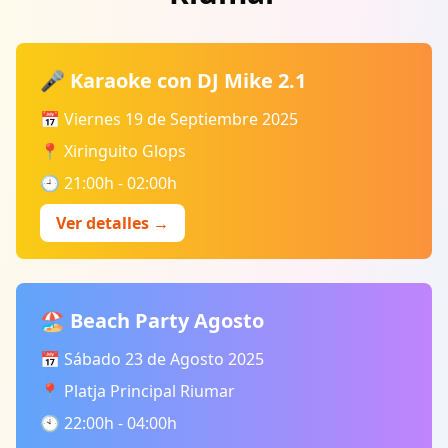
🎤 Karaoke con DJ Mike 2.1
📅 Viernes 19 de Septiembre 2025
📍 Xiringuito Glops
🕘 21:00h - 02:00h
Ver detalles →
🏖️ Beach Party Agosto
📅 Sábado 23 de Agosto 2025
📍 Platja Principal Riumar
🕙 22:00h - 04:00h