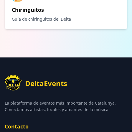
Chiringuitos
Guía de chiringuitos del Delta
DeltaEvents
La plataforma de eventos más importante de Catalunya.
Conectamos artistas, locales y amantes de la música.
Contacto