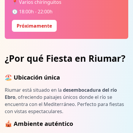
📍 Varios chiringuitos
🕕 18:00h - 22:00h
Próximamente
¿Por qué Fiesta en Riumar?
🏖️ Ubicación única
Riumar está situado en la
desembocadura del río
Ebro
, ofreciendo paisajes únicos donde el río se
encuentra con el Mediterráneo. Perfecto para fiestas
con vistas espectaculares.
🎪 Ambiente auténtico